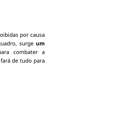
oibidas por causa
quadro, surge
um
ara combater a
 fará de tudo para