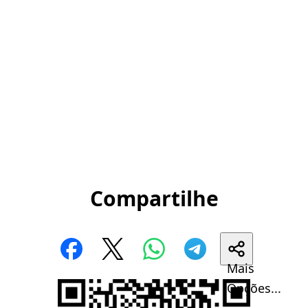
Compartilhe
Mais
Opções...