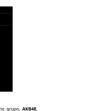
eno grupo,
AKB48
,