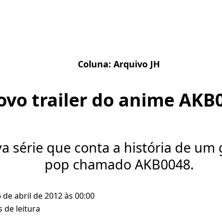
Coluna:
Arquivo JH
ovo trailer do anime AKB
 série que conta a história de um 
pop chamado AKB0048.
6 de abril de 2012 às 00:00
 de leitura