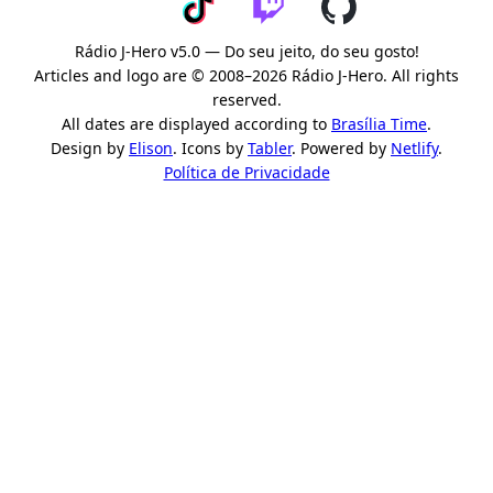
Rádio J-Hero v5.0 — Do seu jeito, do seu gosto!
Articles and logo are © 2008–2026 Rádio J-Hero. All rights
reserved.
All dates are displayed according to
Brasília Time
.
Design by
Elison
. Icons by
Tabler
. Powered by
Netlify
.
Política de Privacidade