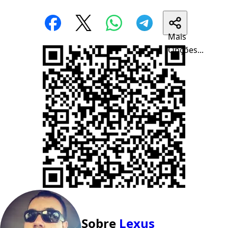
Mais
Opções...
Sobre
Lexus