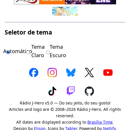
Seletor de tema
Tema
Tema
Automático
Claro
Escuro
Rádio J-Hero v5.0 — Do seu jeito, do seu gosto!
Articles and logo are © 2008–2026 Rádio J-Hero. All rights
reserved.
All dates are displayed according to
Brasília Time
.
Design by
Elison
. Icons by
Tabler
. Powered by
Netlify
.