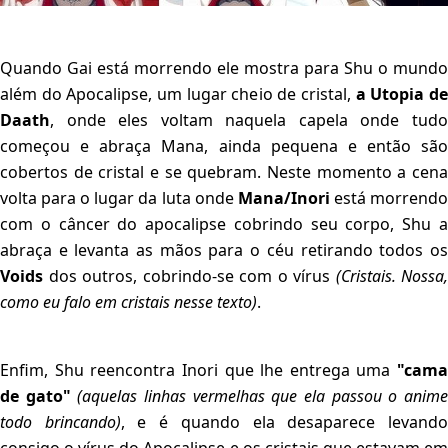
Quando Gai está morrendo ele mostra para Shu o mundo
além do Apocalipse, um lugar cheio de cristal,
a Utopia d
Daath
, onde eles voltam naquela capela onde tudo
começou e abraça Mana, ainda pequena e então são
cobertos de cristal e se quebram. Neste momento a cena
volta para o lugar da luta onde
Mana/Inori
está morrend
com o câncer do apocalipse cobrindo seu corpo, Shu a
abraça e levanta as mãos para o céu retirando todos os
Voids
dos outros, cobrindo-se com o vírus
(Cristais. Nossa,
como eu falo em cristais nesse texto)
.
Enfim, Shu reencontra Inori que lhe entrega uma
"cama
de gato"
(aquelas linhas vermelhas que ela passou o anim
todo brincando)
, e é quando ela desaparece levand