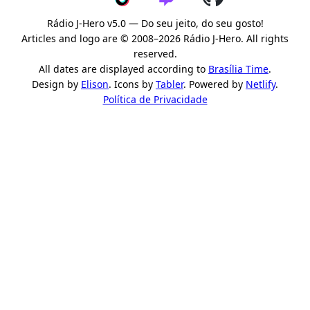
Rádio J-Hero v5.0 — Do seu jeito, do seu gosto!
Articles and logo are © 2008–2026 Rádio J-Hero. All rights
reserved.
All dates are displayed according to
Brasília Time
.
Design by
Elison
. Icons by
Tabler
. Powered by
Netlify
.
Política de Privacidade