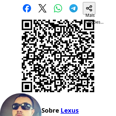
Mais
Opções...
Sobre
Lexus