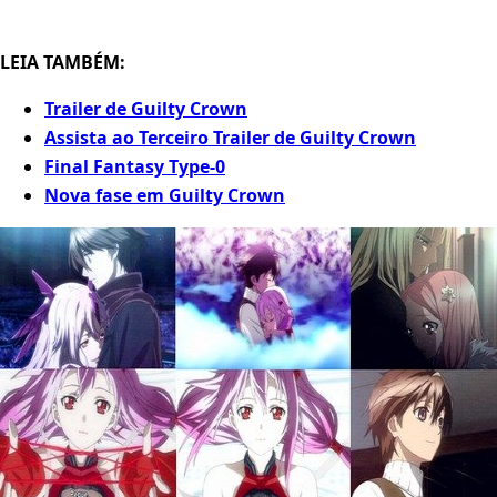
LEIA TAMBÉM:
Trailer de Guilty Crown
Assista ao Terceiro Trailer de Guilty Crown
Final Fantasy Type-0
Nova fase em Guilty Crown