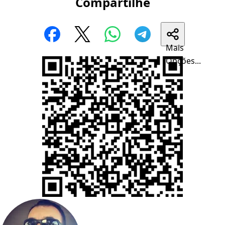
Compartilhe
Mais
Opções...