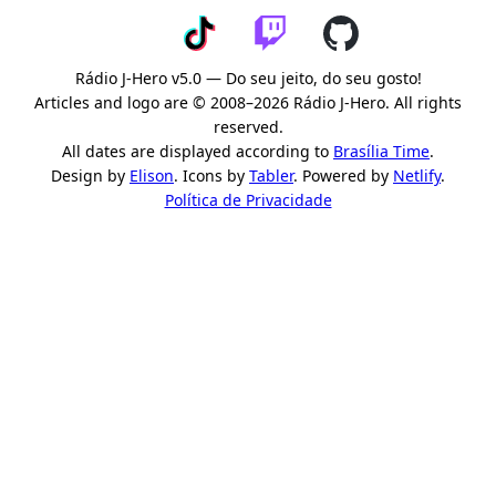
Rádio J-Hero v5.0 — Do seu jeito, do seu gosto!
Articles and logo are © 2008–2026 Rádio J-Hero. All rights
reserved.
All dates are displayed according to
Brasília Time
.
Design by
Elison
. Icons by
Tabler
. Powered by
Netlify
.
Política de Privacidade