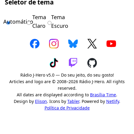
Seletor de tema
Tema
Tema
Automático
Claro
Escuro
Rádio J-Hero v5.0 — Do seu jeito, do seu gosto!
Articles and logo are © 2008–2026 Rádio J-Hero. All rights
reserved.
All dates are displayed according to
Brasília Time
.
Design by
Elison
. Icons by
Tabler
. Powered by
Netlify
.
Política de Privacidade