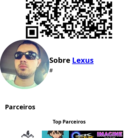
Sobre
Lexus
#
Parceiros
Top Parceiros