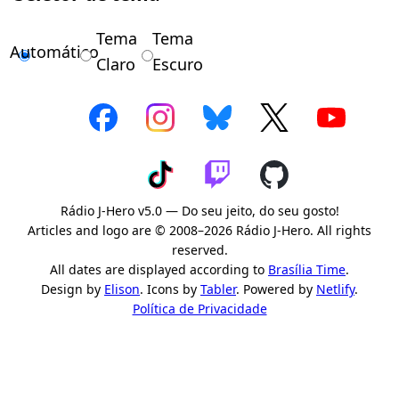
Tema
Tema
Automático
Claro
Escuro
Rádio J-Hero v5.0 — Do seu jeito, do seu gosto!
Articles and logo are © 2008–2026 Rádio J-Hero. All rights
reserved.
All dates are displayed according to
Brasília Time
.
Design by
Elison
. Icons by
Tabler
. Powered by
Netlify
.
Política de Privacidade