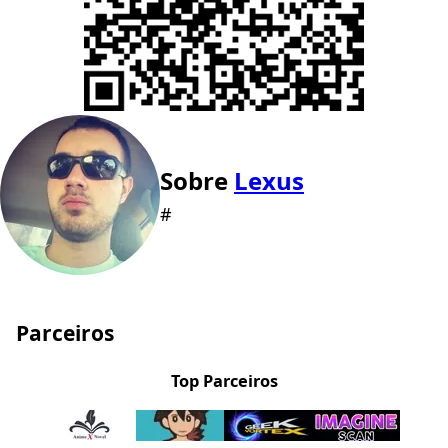
Sobre
Lexus
#
Parceiros
Top Parceiros