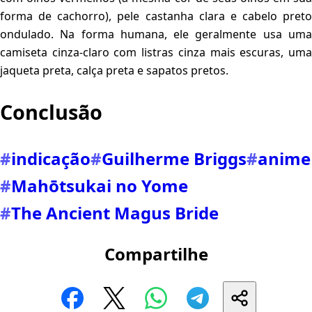
forma de cachorro), pele castanha clara e cabelo preto
ondulado. Na forma humana, ele geralmente usa uma
camiseta cinza-claro com listras cinza mais escuras, uma
jaqueta preta, calça preta e sapatos pretos.
Conclusão
#
indicação
#
Guilherme Briggs
#
anime
#
Mahōtsukai no Yome
#
The Ancient Magus Bride
Compartilhe