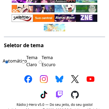
Seletor de tema
Tema
Tema
Automático
Claro
Escuro
Rádio J-Hero v5.0 — Do seu jeito, do seu gosto!