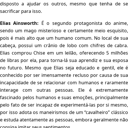
disposto a ajudar os outros, mesmo que tenha de se
sacrificar para isso.
Elias Ainsworth:
É o segundo protagonista do anime
sendo um mago misterioso e certamente meio esquisito,
pois é mais alto que um humano comum. No local de sua
cabeça, possui um crânio de lobo com chifres de cabra.
Elias comprou Chise em um leilão, oferecendo 5 milhões
de libras por ela, para torna-lá sua aprendiz e sua esposa
no futuro. Mesmo que Elias seja educado e gentil, ele é
conhecido por ser imensamente recluso por causa de sua
incapacidade de se relacionar com humanos e raramente
interage com outras pessoas. Ele é extremamente
fascinado pelos humanos e suas emoções, principalmente
pelo fato de ser incapaz de experimentá-las por si mesmo,
por isso adota os maneirismos de um “cavalheiro” clássico
e estuda atentamente as pessoas, embora geralmente não
consiga imitar seus sentimentos.