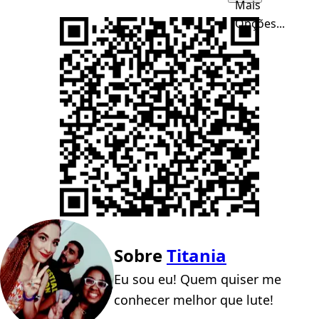
Mais
Opções...
Sobre
Titania
Eu sou eu! Quem quiser me
conhecer melhor que lute!