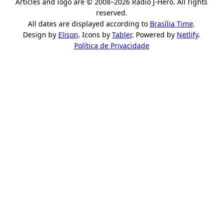
Articles and logo are © 2008–2026 Rádio J-Hero. All rights
reserved.
All dates are displayed according to
Brasília Time
.
Design by
Elison
. Icons by
Tabler
. Powered by
Netlify
.
Política de Privacidade