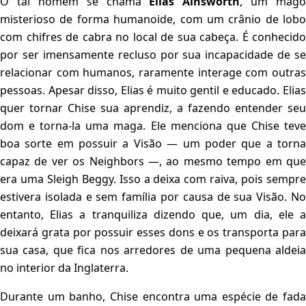
O tal homem se chama
Elias Ainsworth
, um mago
misterioso de forma humanoide, com um crânio de lobo
com chifres de cabra no local de sua cabeça. É conhecido
por ser imensamente recluso por sua incapacidade de se
relacionar com humanos, raramente interage com outras
pessoas. Apesar disso, Elias é muito gentil e educado. Elias
quer tornar Chise sua aprendiz, a fazendo entender seu
dom e torna-la uma maga. Ele menciona que Chise teve
boa sorte em possuir a Visão — um poder que a torna
capaz de ver os Neighbors —, ao mesmo tempo em que
era uma Sleigh Beggy. Isso a deixa com raiva, pois sempre
estivera isolada e sem família por causa de sua Visão. No
entanto, Elias a tranquiliza dizendo que, um dia, ele a
deixará grata por possuir esses dons e os transporta para
sua casa, que fica nos arredores de uma pequena aldeia
no interior da Inglaterra.
Durante um banho, Chise encontra uma espécie de fada