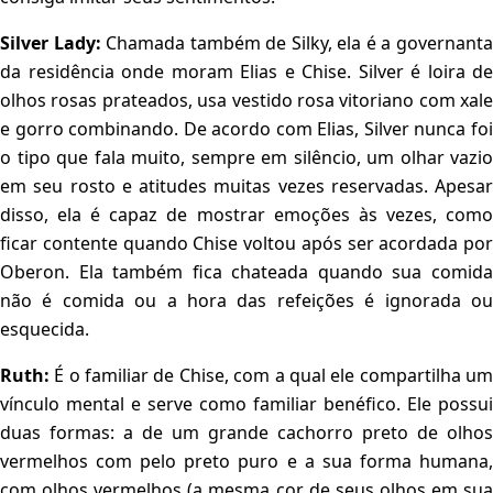
Silver Lady:
Chamada também de Silky, ela é a governant
da residência onde moram Elias e Chise. Silver é loira de
olhos rosas prateados, usa vestido rosa vitoriano com xale
e gorro combinando. De acordo com Elias, Silver nunca foi
o tipo que fala muito, sempre em silêncio, um olhar vazio
em seu rosto e atitudes muitas vezes reservadas. Apesar
disso, ela é capaz de mostrar emoções às vezes, como
ficar contente quando Chise voltou após ser acordada por
Oberon. Ela também fica chateada quando sua comida
não é comida ou a hora das refeições é ignorada ou
esquecida.
Ruth:
É o familiar de Chise, com a qual ele compartilha um
vínculo mental e serve como familiar benéfico. Ele possui
duas formas: a de um grande cachorro preto de olhos
vermelhos com pelo preto puro e a sua forma humana,
com olhos vermelhos (a mesma cor de seus olhos em sua