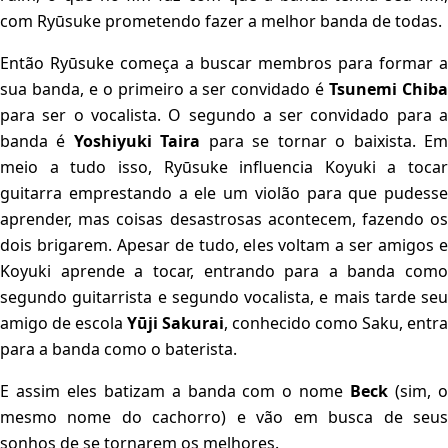
com Ryūsuke prometendo fazer a melhor banda de todas.
Então Ryūsuke começa a buscar membros para formar a
sua banda, e o primeiro a ser convidado é
Tsunemi Chib
para ser o vocalista. O segundo a ser convidado para a
banda é
Yoshiyuki Taira
para se tornar o baixista. E
meio a tudo isso, Ryūsuke influencia Koyuki a tocar
guitarra emprestando a ele um violão para que pudesse
aprender, mas coisas desastrosas acontecem, fazendo os
dois brigarem. Apesar de tudo, eles voltam a ser amigos e
Koyuki aprende a tocar, entrando para a banda como
segundo guitarrista e segundo vocalista, e mais tarde seu
amigo de escola
Yūji Sakurai
, conhecido como Saku, entra
para a banda como o baterista.
E assim eles batizam a banda com o nome
Beck
(sim, 
mesmo nome do cachorro) e vão em busca de seus
sonhos de se tornarem os melhores.