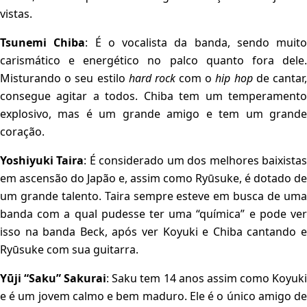
vistas.
Tsunemi Chiba
: É o vocalista da banda, sendo muito
carismático e energético no palco quanto fora dele.
Misturando o seu estilo
hard rock
com o
hip hop
de cantar
consegue agitar a todos. Chiba tem um temperamento
explosivo, mas é um grande amigo e tem um grande
coração.
Yoshiyuki Taira
: É considerado um dos melhores baixista
em ascensão do Japão e, assim como Ryūsuke, é dotado de
um grande talento. Taira sempre esteve em busca de uma
banda com a qual pudesse ter uma “química” e pode ver
isso na banda Beck, após ver Koyuki e Chiba cantando e
Ryūsuke com sua guitarra.
Yūji “Saku” Sakurai
: Saku tem 14 anos assim como Koyuk
e é um jovem calmo e bem maduro. Ele é o único amigo de