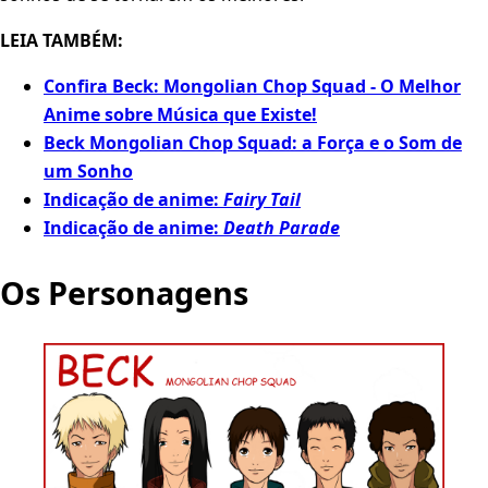
LEIA TAMBÉM:
Confira Beck: Mongolian Chop Squad - O Melhor
Anime sobre Música que Existe!
Beck Mongolian Chop Squad: a Força e o Som de
um Sonho
Indicação de anime:
Fairy Tail
Indicação de anime:
Death Parade
Os Personagens