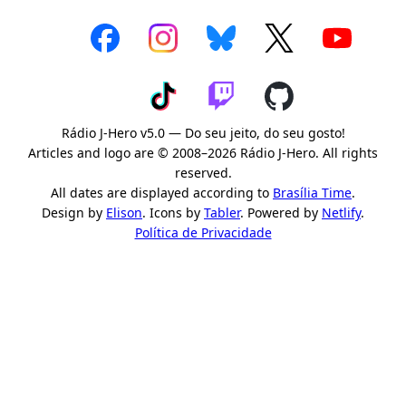
Rádio J-Hero v5.0 — Do seu jeito, do seu gosto!
Articles and logo are © 2008–2026 Rádio J-Hero. All rights
reserved.
All dates are displayed according to
Brasília Time
.
Design by
Elison
. Icons by
Tabler
. Powered by
Netlify
.
Política de Privacidade