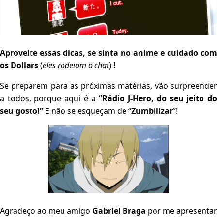
Aproveite essas dicas, se sinta no anime e cuidado com
os Dollars
(
eles rodeiam o chat
)
!
Se preparem para as próximas matérias, vão surpreender
a todos, porque aqui é a
“Rádio J-Hero, do seu jeito d
seu gosto!”
E não se esqueçam de “
Zumbilizar
”!
Agradeço ao meu amigo
Gabriel Braga
por me apresentar