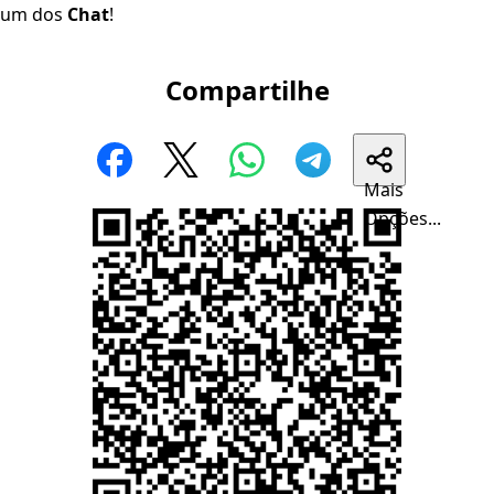
um dos
Chat
!
Compartilhe
Mais
Opções...