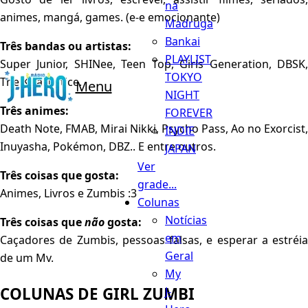
na
animes, mangá, games. (e-e emocionante)
Madruga
Bankai
Três bandas ou artistas:
PLAYLIST
Super Junior, SHINee, Teen Top, Girls Generation, DBSK,
TOKYO
The Kira Justice.
Menu
NIGHT
Três animes:
FOREVER
Death Note, FMAB, Mirai Nikki, Psycho Pass, Ao no Exorcist,
INDIE
Inuyasha, Pokémon, DBZ.. E entre outros.
JAPAN
Ver
Três coisas que gosta:
grade...
Animes, Livros e Zumbis :3
Colunas
Notícias
Três coisas que
não
gosta:
em
Caçadores de Zumbis, pessoas falsas, e esperar a estréia
Geral
de um Mv.
My
COLUNAS DE GIRL ZUMBI
J-