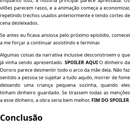
Enquanto isso, a história principal parece apressada. Os
vilões parecem rasos, e a animação começa a economizar,
repetindo trechos usados anteriormente e tendo cortes de
cena desleixados.
Se antes eu ficava ansiosa pelo próximo episódio, comecei
a me forçar a continuar assistindo e terminar.
Algumas coisas da narrativa inclusive desconstroem o que
já vinha sendo apresentado.
SPOILER AQUI
O dinheiro da
Dororo parece desmentir todo o arco da mãe dela. Não faz
sentido a pessoa se sujeitar a tudo aquilo, morrer de fome
deixando uma criança pequena sozinha, quando eles
tinham dinheiro guardado. Se tirassem todas as menções
a esse dinheiro, a obra seria bem melhor.
FIM DO SPOILER
Conclusão