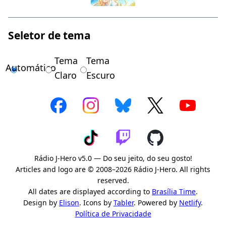
Seletor de tema
Tema
Tema
Automático
Claro
Escuro
Rádio J-Hero v5.0 — Do seu jeito, do seu gosto!
Articles and logo are © 2008–2026 Rádio J-Hero. All rights
reserved.
All dates are displayed according to
Brasília Time
.
Design by
Elison
. Icons by
Tabler
. Powered by
Netlify
.
Política de Privacidade