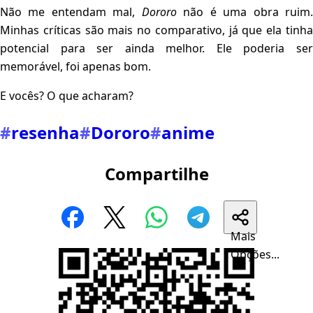
Não me entendam mal,
Dororo
não é uma obra ruim
Minhas críticas são mais no comparativo, já que ela tinha
potencial para ser ainda melhor. Ele poderia ser
memorável, foi apenas bom.
E vocês? O que acharam?
#
resenha
#
Dororo
#
anime
Compartilhe
Mais
Opções...