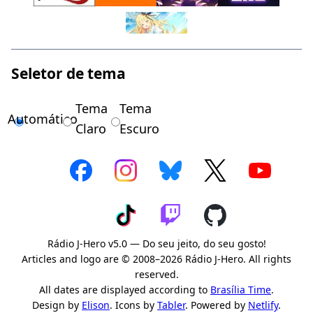
Seletor de tema
Tema
Tema
Automático
Claro
Escuro
Rádio J-Hero v5.0 — Do seu jeito, do seu gosto!
Articles and logo are © 2008–2026 Rádio J-Hero. All rights
reserved.
All dates are displayed according to
Brasília Time
.
Design by
Elison
. Icons by
Tabler
. Powered by
Netlify
.