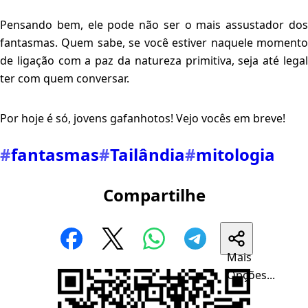
Pensando bem, ele pode não ser o mais assustador dos
fantasmas. Quem sabe, se você estiver naquele momento
de ligação com a paz da natureza primitiva, seja até legal
ter com quem conversar.
Por hoje é só, jovens gafanhotos! Vejo vocês em breve!
#
fantasmas
#
Tailândia
#
mitologia
Compartilhe
Mais
Opções...