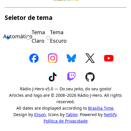
Seletor de tema
Tema
Tema
Automático
Claro
Escuro
Rádio J-Hero v5.0 — Do seu jeito, do seu gosto!
Articles and logo are © 2008–2026 Rádio J-Hero. All rights
reserved.
All dates are displayed according to
Brasília Time
.
Design by
Elison
. Icons by
Tabler
. Powered by
Netlify
.
Política de Privacidade