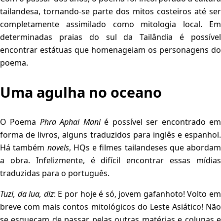
tailandesa, tornando-se parte dos mitos costeiros até ser
completamente assimilado como mitologia local. Em
determinadas praias do sul da Tailândia é possível
encontrar estátuas que homenageiam os personagens do
poema.
Uma agulha no oceano
O Poema
Phra Aphai Mani
é possível ser encontrado e
forma de livros, alguns traduzidos para inglês e espanhol.
Há também
novels
, HQs e filmes tailandeses que abordam
a obra. Infelizmente, é difícil encontrar essas mídias
traduzidas para o português.
Tuzi, da lua, diz
: E por hoje é só, jovem gafanhoto! Volto em
breve com mais contos mitológicos do Leste Asiático! Não
se esqueçam de passar pelas outras matérias e colunas e