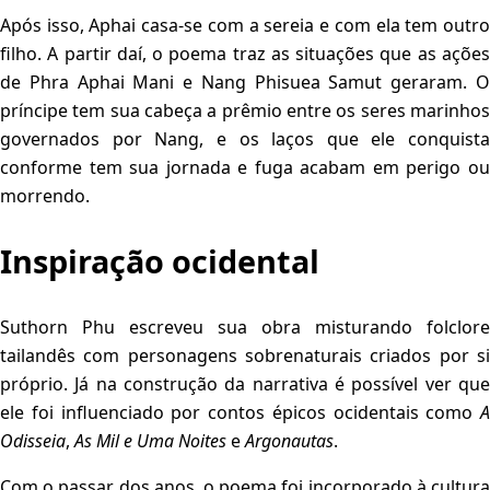
Após isso, Aphai casa-se com a sereia e com ela tem outro
filho. A partir daí, o poema traz as situações que as ações
de Phra Aphai Mani e Nang Phisuea Samut geraram. O
príncipe tem sua cabeça a prêmio entre os seres marinhos
governados por Nang, e os laços que ele conquista
conforme tem sua jornada e fuga acabam em perigo ou
morrendo.
Inspiração ocidental
Suthorn Phu escreveu sua obra misturando folclore
tailandês com personagens sobrenaturais criados por si
próprio. Já na construção da narrativa é possível ver que
ele foi influenciado por contos épicos ocidentais como
A
Odisseia
,
As Mil e Uma Noites
e
Argonautas
.
Com o passar dos anos, o poema foi incorporado à cultura