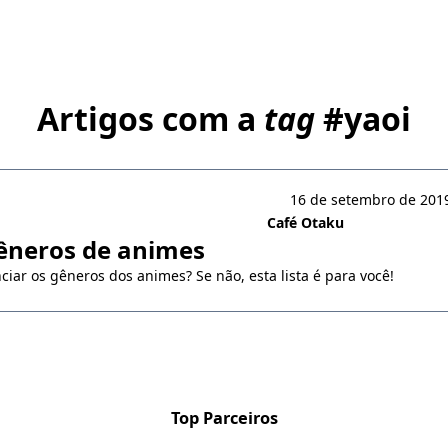
Artigos com a
tag
#
yaoi
16 de setembro de 2019
Café Otaku
êneros de animes
ciar os gêneros dos animes? Se não, esta lista é para você!
Top Parceiros