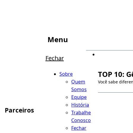
Menu
Fechar
TOP 10: G
Sobre
Quem
Você sabe diferen
Somos
Equipe
História
Parceiros
Trabalhe
Conosco
Fechar