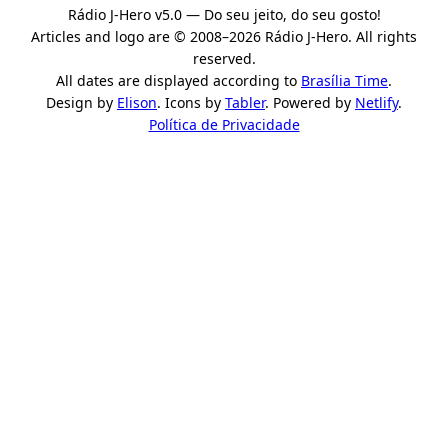
Rádio J-Hero v5.0 — Do seu jeito, do seu gosto!
Articles and logo are © 2008–2026 Rádio J-Hero. All rights
reserved.
All dates are displayed according to
Brasília Time
.
Design by
Elison
. Icons by
Tabler
. Powered by
Netlify
.
Política de Privacidade