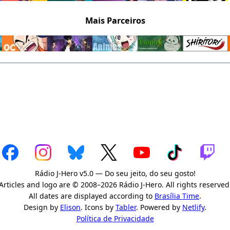
Mais Parceiros
Rádio J-Hero v5.0 — Do seu jeito, do seu gosto!
Articles and logo are © 2008–2026 Rádio J-Hero. All rights reserved
All dates are displayed according to
Brasília Time
.
Design by
Elison
. Icons by
Tabler
. Powered by
Netlify
.
Política de Privacidade