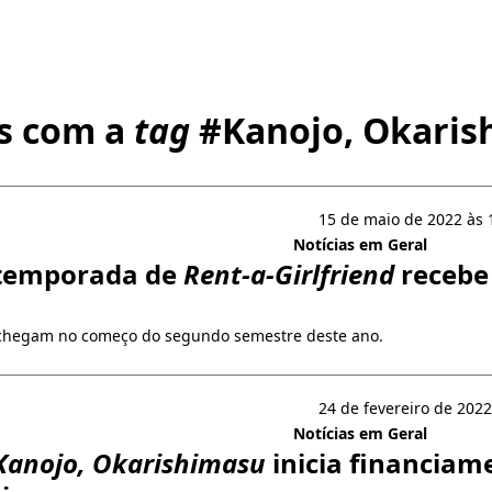
s com a
tag
#
Kanojo, Okaris
15 de maio de 2022 às 
Notícias em Geral
temporada de
Rent-a-Girlfriend
recebe
 chegam no começo do segundo semestre deste ano.
24 de fevereiro de 2022
Notícias em Geral
Kanojo, Okarishimasu
inicia financiam