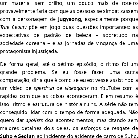
um material sem brilho; um pouco mais de roteiro
provavelmente faria com que as pessoas se simpatizassem
com a personagem de
Jugyeong
, especialmente porque
True Beauty
põe em jogo duas questões importantes: as
expectativas de padrão de beleza – sobretudo na
sociedade coreana – e as jornadas de vingança de uma
protagonista injustiçada.
De forma geral, até o sétimo episódio, o ritmo foi um
grande problema. Se eu fosse fazer uma outra
comparação, diria que é como se eu estivesse assistindo a
um vídeo de
speedrun
de
videogame
no YouTube com 
rapidez com que as coisas aconteceram. E em resumo é
isso: ritmo e estrutura de história ruins. A série não tem
conseguido lidar com o tempo de forma adequada. Não
quero dar
spoilers
dos acontecimentos, mas citando se
maiores detalhes dois deles, os esforços de resgate de
Suho
e
Seojun
ao incidente do acidente de carro de Suho