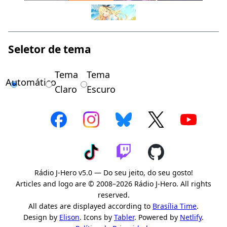
Seletor de tema
Tema
Tema
Automático
Claro
Escuro
Rádio J-Hero v5.0 — Do seu jeito, do seu gosto!
Articles and logo are © 2008–2026 Rádio J-Hero. All rights
reserved.
All dates are displayed according to
Brasília Time
.
Design by
Elison
. Icons by
Tabler
. Powered by
Netlify
.