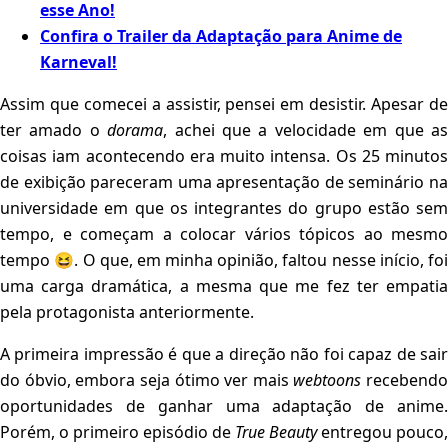
esse Ano!
Confira o Trailer da Adaptação para Anime de
Karneval!
Assim que comecei a assistir, pensei em desistir. Apesar de
ter amado o
dorama
, achei que a velocidade em que a
coisas iam acontecendo era muito intensa. Os 25 minutos
de exibição pareceram uma apresentação de seminário na
universidade em que os integrantes do grupo estão sem
tempo, e começam a colocar vários tópicos ao mesmo
tempo 😆. O que, em minha opinião, faltou nesse início, foi
uma carga dramática, a mesma que me fez ter empatia
pela protagonista anteriormente.
A primeira impressão é que a direção não foi capaz de sair
do óbvio, embora seja ótimo ver mais
webtoons
recebendo
oportunidades de ganhar uma adaptação de anime.
Porém, o primeiro episódio de
True Beauty
entregou pouco,