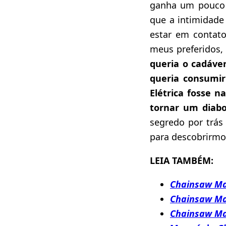
ganha um pouco 
que a intimidade 
estar em contat
meus preferidos
queria o cadáver
queria consumir
Elétrica fosse 
tornar um diabo
segredo por trás
para descobrirmo
LEIA TAMBÉM:
Chainsaw M
Chainsaw M
Chainsaw M