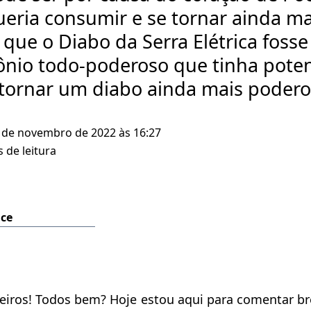
eria consumir e se tornar ainda mai
 que o Diabo da Serra Elétrica foss
io todo-poderoso que tinha potenc
tornar um diabo ainda mais podero
 de novembro de 2022 às 16:27
 de leitura
ice
geiros! Todos bem? Hoje estou aqui para comentar b