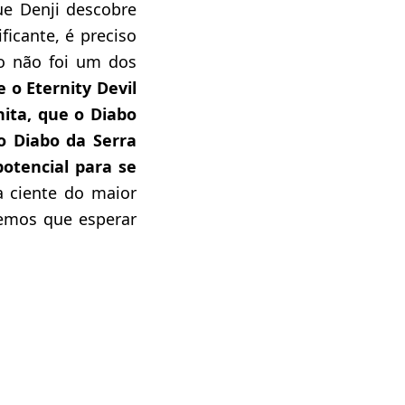
e Denji descobre
ficante, é preciso
o não foi um dos
 o Eternity Devil
hita, que o Diabo
o Diabo da Serra
otencial para se
 ciente do maior
remos que esperar