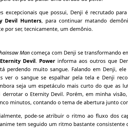
s excepcionais que possui, Denji é recrutado para
ty Devil Hunters
, para continuar matando demôn
te por ser, tecnicamente, um demônio.
hainsaw Man
começa com Denji se transformando e
Eternity Devil
.
Power
informa aos outros que Den
tá perdendo muito sangue. Falando em Denji, ele 
 ver o sangue se espalhar pela tela e Denji reco
mbora seja um espetáculo mais curto do que as luta
 derrotar o Eternity Devil. Porém, em minha visão,
nco minutos, contando o tema de abertura junto com
ialmente, pode-se atribuir o ritmo ao fluxo dos c
 o anime tem seguido um ritmo bastante consistente 