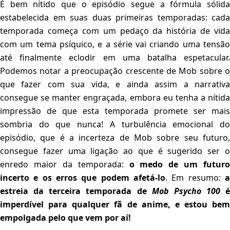
É bem nítido que o episódio segue a fórmula sólida
estabelecida em suas duas primeiras temporadas: cada
temporada começa com um pedaço da história de vida
com um tema psíquico, e a série vai criando uma tensão
até finalmente eclodir em uma batalha espetacular.
Podemos notar a preocupação crescente de Mob sobre o
que fazer com sua vida, e ainda assim a narrativa
consegue se manter engraçada, embora eu tenha a nítida
impressão de que esta temporada promete ser mais
sombria do que nunca! A turbulência emocional do
episódio, que é a incerteza de Mob sobre seu futuro,
consegue fazer uma ligação ao que é sugerido ser o
enredo maior da temporada:
o medo de um futuro
incerto e os erros que podem afetá-lo
. Em resumo:
a
estreia da terceira temporada de
Mob Psycho 100
é
imperdível para qualquer fã de anime, e estou bem
empolgada pelo que vem por aí!