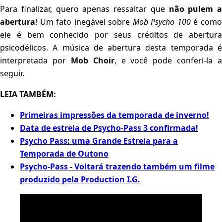
Para finalizar, quero apenas ressaltar que
não pulem a
abertura
! Um fato inegável sobre
Mob Psycho 100
é com
ele é bem conhecido por seus créditos de abertura
psicodélicos. A música de abertura desta temporada é
interpretada por
Mob Choir
, e você pode conferi-la a
seguir.
LEIA TAMBÉM:
Primeiras impressões da temporada de inverno!
Data de estreia de Psycho-Pass 3 confirmada!
Psycho Pass: uma Grande Estreia para a
Temporada de Outono
Psycho-Pass - Voltará trazendo também um filme
produzido pela Production I.G.