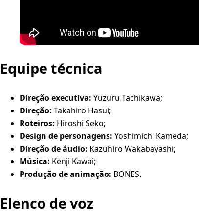
Equipe técnica
Direção executiva:
Yuzuru Tachikawa;
Direção:
Takahiro Hasui;
Roteiros:
Hiroshi Seko;
Design de personagens:
Yoshimichi Kameda;
Direção de áudio:
Kazuhiro Wakabayashi;
Música:
Kenji Kawai;
Produção de animação:
BONES.
Elenco de voz