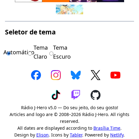
Seletor de tema
Tema
Tema
Automático
Claro
Escuro
Rádio J-Hero v5.0 — Do seu jeito, do seu gosto!
Articles and logo are © 2008–2026 Rádio J-Hero. All rights
reserved.
All dates are displayed according to
Brasília Time
.
Design by
Elison
. Icons by
Tabler
. Powered by
Netlify
.