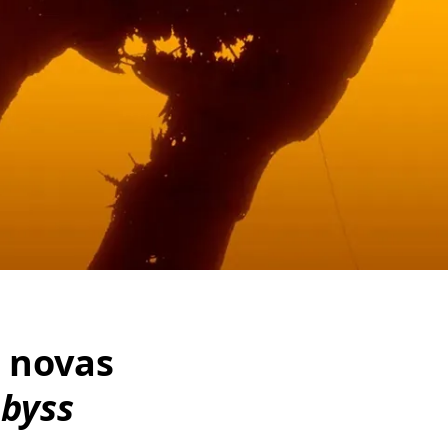
 novas
byss