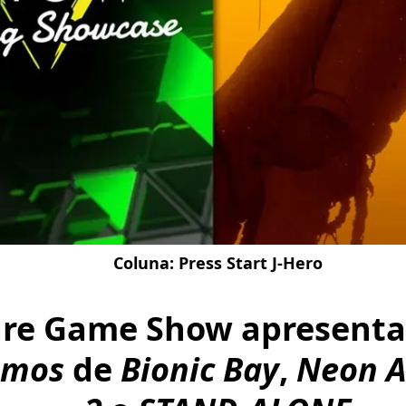
Coluna:
Press Start J-Hero
re Game Show apresenta
emos
de
Bionic Bay
,
Neon A