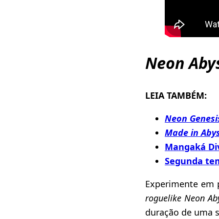
Neon Abys
LEIA TAMBÉM:
Neon Genesi
Made in Aby
Mangaká Div
Segunda te
Experimente em 
roguelike
Neon Ab
duração de uma 