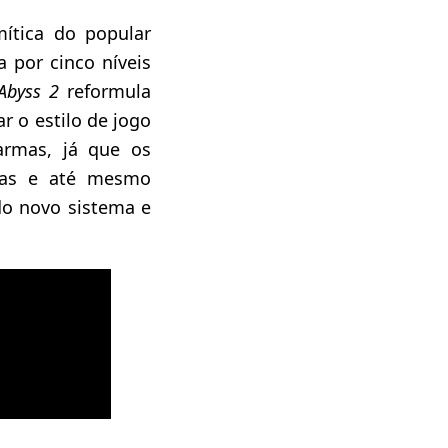
ítica do popular
 por cinco níveis
Abyss 2
reformula
r o estilo de jogo
armas, já que os
das e até mesmo
do novo sistema e