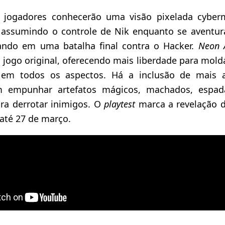
s jogadores conhecerão uma visão pixelada cyberm
 assumindo o controle de Nik enquanto se aventura
ando em uma batalha final contra o Hacker.
Neon 
ogo original, oferecendo mais liberdade para molda
em todos os aspectos. Há a inclusão de mais 
m empunhar artefatos mágicos, machados, espa
ara derrotar inimigos. O
playtest
marca a revelação 
 até 27 de março.