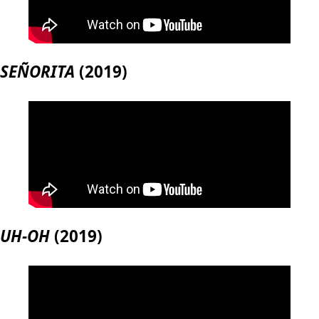
SEÑORITA
(2019)
UH-OH
(2019)