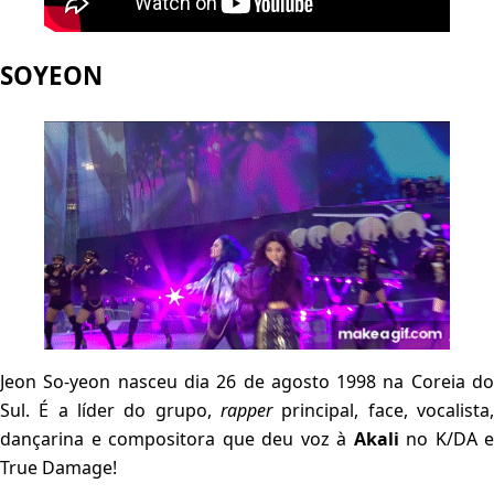
SOYEON
Jeon So-yeon nasceu dia 26 de agosto 1998 na Coreia do
Sul. É a líder do grupo,
rapper
principal, face, vocalista,
dançarina e compositora que deu voz à
Akali
no K/DA e
True Damage!