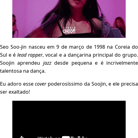
Seo Soo-jin nasceu em 9 de março de 1998 na Coreia do
Sul e é
lead rapper
, vocal e a dançarina principal do grupo
Soojin aprendeu
jazz
desde pequena e é incrivelment
talentosa na dança.
Eu adoro esse
cover
poderosíssimo da Soojin, e ele precis
ser exaltado!