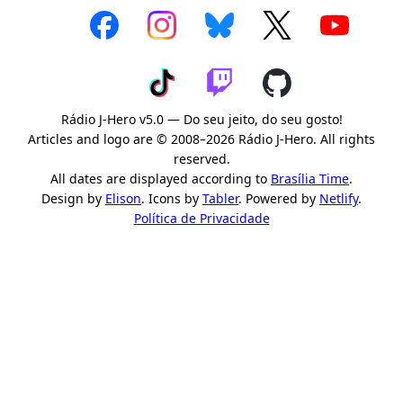
Rádio J-Hero v5.0 — Do seu jeito, do seu gosto!
Articles and logo are © 2008–2026 Rádio J-Hero. All rights
reserved.
All dates are displayed according to
Brasília Time
.
Design by
Elison
. Icons by
Tabler
. Powered by
Netlify
.
Política de Privacidade