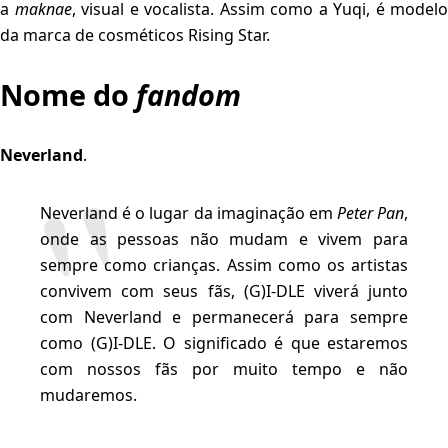
a
maknae
, visual e vocalista. Assim como a Yuqi, é modelo
da marca de cosméticos Rising Star.
Nome do
fandom
Neverland
.
Neverland é o lugar da imaginação em
Peter Pan
,
onde as pessoas não mudam e vivem para
sempre como crianças. Assim como os artistas
convivem com seus fãs, (G)I-DLE viverá junto
com Neverland e permanecerá para sempre
como (G)I-DLE. O significado é que estaremos
com nossos fãs por muito tempo e não
mudaremos.