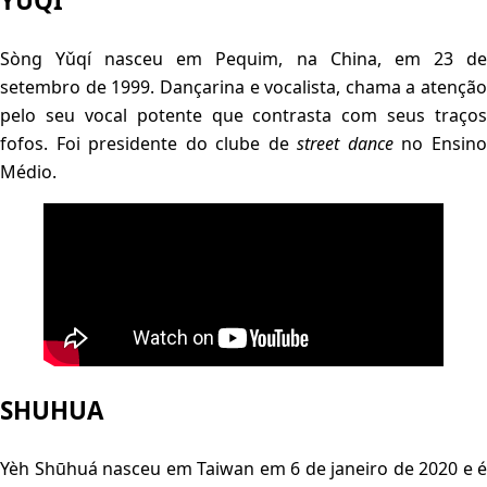
YUQI
Sòng Yǔqí nasceu em Pequim, na China, em 23 de
setembro de 1999. Dançarina e vocalista, chama a atenção
pelo seu vocal potente que contrasta com seus traços
fofos. Foi presidente do clube de
street dance
no Ensin
Médio.
SHUHUA
Yèh Shūhuá nasceu em Taiwan em 6 de janeiro de 2020 e é