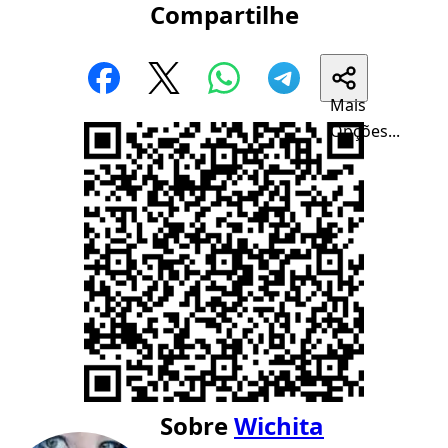
Compartilhe
Mais
Opções...
Sobre
Wichita