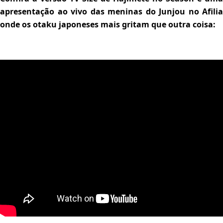
apresentação ao vivo das meninas do Junjou no Afilia
onde os otaku japoneses mais gritam que outra coisa: