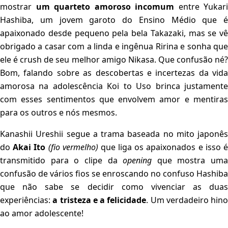
mostrar
um quarteto amoroso incomum
entre Yukari
Hashiba, um jovem garoto do Ensino Médio que é
apaixonado desde pequeno pela bela Takazaki, mas se vê
obrigado a casar com a linda e ingênua Ririna e sonha que
ele é crush de seu melhor amigo Nikasa. Que confusão né?
Bom, falando sobre as descobertas e incertezas da vida
amorosa na adolescência Koi to Uso brinca justamente
com esses sentimentos que envolvem amor e mentiras
para os outros e nós mesmos.
Kanashii Ureshii segue a trama baseada no mito japonês
do
Akai Ito
(fio vermelho)
que liga os apaixonados e isso 
transmitido para o clipe da
opening
que mostra uma
confusão de vários fios se enroscando no confuso Hashiba
que não sabe se decidir como vivenciar as duas
experiências:
a tristeza e a felicidade
. Um verdadeiro hino
ao amor adolescente!