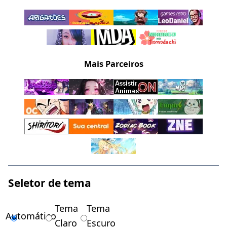
Mais Parceiros
Seletor de tema
Tema
Tema
Automático
Claro
Escuro