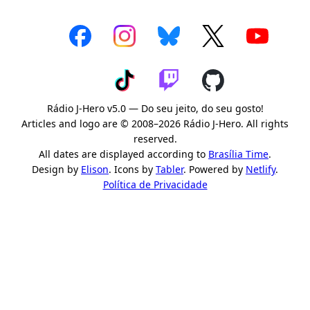
Rádio J-Hero v5.0 — Do seu jeito, do seu gosto!
Articles and logo are © 2008–2026 Rádio J-Hero. All rights
reserved.
All dates are displayed according to
Brasília Time
.
Design by
Elison
. Icons by
Tabler
. Powered by
Netlify
.
Política de Privacidade