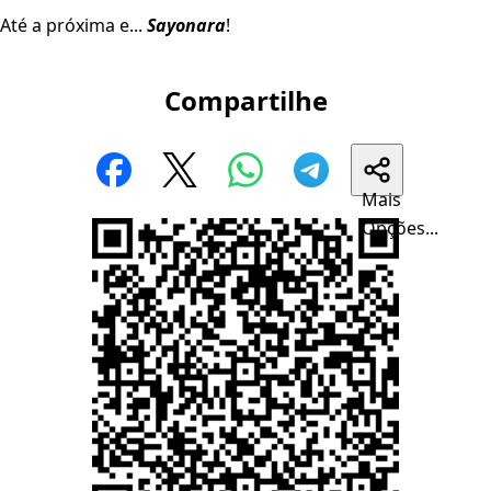
Até a próxima e...
Sayonara
!
Compartilhe
Mais
Opções...