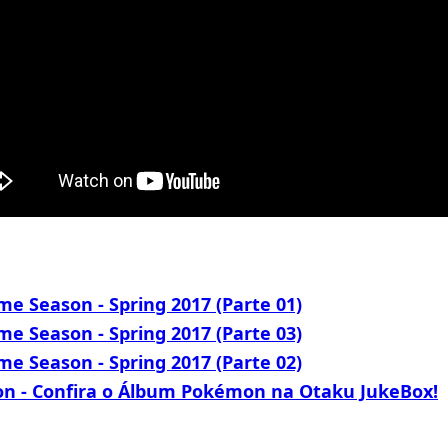
e Season - Spring 2017 (Parte 01)
e Season - Spring 2017 (Parte 03)
e Season - Spring 2017 (Parte 02)
 - Confira o Álbum Pokémon na Otaku JukeBox!