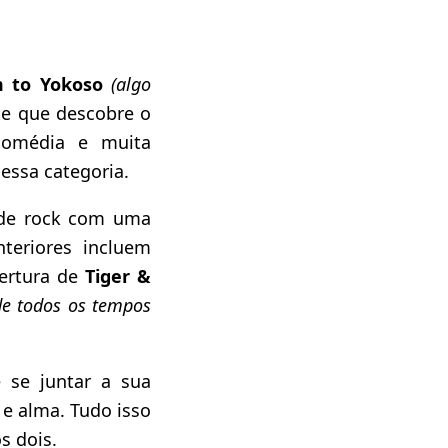
m to Yokoso
(algo
te que descobre o
comédia e muita
ssa categoria.
 de rock com uma
teriores incluem
ertura de
Tiger &
de todos os tempos
 se juntar a sua
e alma. Tudo isso
s dois.