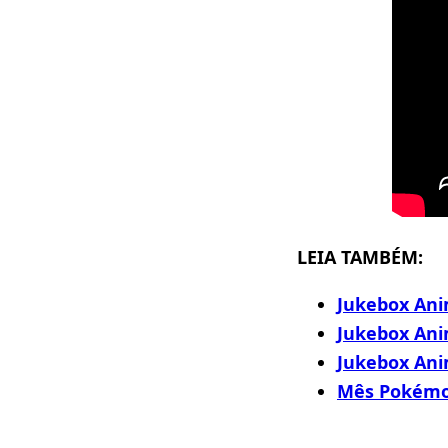
LEIA TAMBÉM:
Jukebox Anim
Jukebox Anim
Jukebox Anim
Mês Pokémon