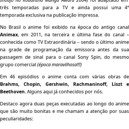
shoujo no Kodansha Manga Award 2004)
foi adaptado em
três temporadas para a TV e ainda possui uma 4ª
temporada exclusiva na publicação impressa.
No Brasil o anime foi exibido na época do antigo canal
Animax
, em 2011, na terceira e última fase do canal –
conhecida como TV Extraordinária – sendo o último anime
na grade de programação da emissora antes da sua
passagem de sinal para o canal Sony Spin, do mesmo
grupo comercial
(época maravilhosa!!!)
Em 46 episódios o anime conta com várias obras de
Brahms, Chopin, Gershwin, Rachmaninoff, Liszt e
Beethoven
. Alguns aqui já conhecidos por nós.
Destaco agora duas peças executadas ao longo do anime
que são muito bonitas e me chamam a atenção por suas
peculiaridades: