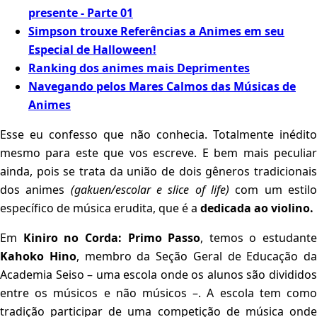
presente - Parte 01
Simpson trouxe Referências a Animes em seu
Especial de Halloween!
Ranking dos animes mais Deprimentes
Navegando pelos Mares Calmos das Músicas de
Animes
Esse eu confesso que não conhecia. Totalmente inédito
mesmo para este que vos escreve. E bem mais peculiar
ainda, pois se trata da união de dois gêneros tradicionais
dos animes
(gakuen/escolar e slice of life)
com um estil
específico de música erudita, que é a
dedicada ao violino.
Em
Kiniro no Corda: Primo Passo
, temos o estudante
Kahoko Hino
, membro da Seção Geral de Educação da
Academia Seiso – uma escola onde os alunos são divididos
entre os músicos e não músicos –. A escola tem como
tradição participar de uma competição de música onde