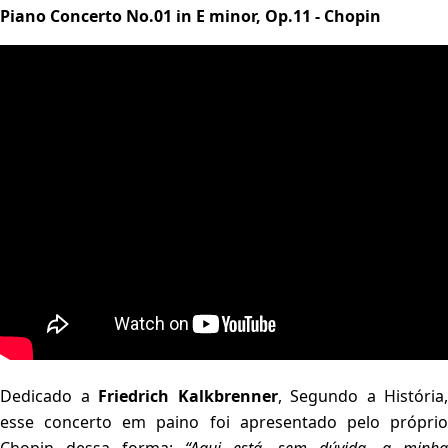
Piano Concerto No.01 in E minor, Op.11 - Chopin
Dedicado a
Friedrich Kalkbrenner
, Segundo a História,
esse concerto em paino foi apresentado pelo próprio