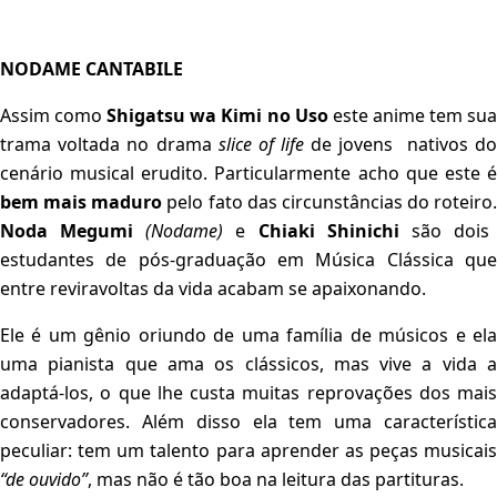
NODAME CANTABILE
Assim como
Shigatsu wa Kimi no Uso
este anime tem su
trama voltada no drama
slice of life
de jovens nativos d
cenário musical erudito. Particularmente acho que este é
bem mais maduro
pelo fato das circunstâncias do roteiro.
Noda Megumi
(Nodame)
e
Chiaki Shinichi
são dois
estudantes de pós-graduação em Música Clássica que
entre reviravoltas da vida acabam se apaixonando.
Ele é um gênio oriundo de uma família de músicos e ela
uma pianista que ama os clássicos, mas vive a vida a
adaptá-los, o que lhe custa muitas reprovações dos mais
conservadores. Além disso ela tem uma característica
peculiar: tem um talento para aprender as peças musicais
“de ouvido”
, mas não é tão boa na leitura das partituras.