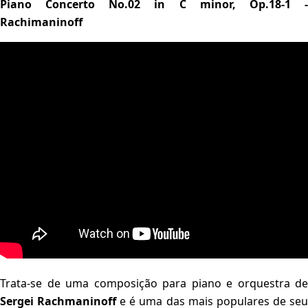
Piano Concerto No.02 in C minor, Op.18-1 -
Rachimaninoff
Trata-se de uma composição para piano e orquestra de
Sergei Rachmaninoff
e é uma das mais populares de se