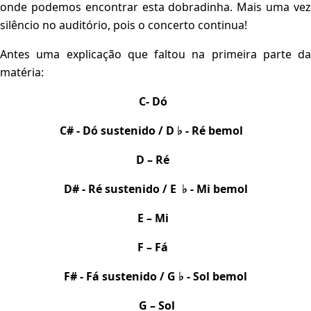
onde podemos encontrar esta dobradinha. Mais uma vez
silêncio no auditório, pois o concerto continua!
Antes uma explicação que faltou na primeira parte da
matéria:
C- Dó
C# - Dó sustenido / D ♭ - Ré bemol
D – Ré
D# - Ré sustenido / E ♭ - Mi bemol
E – Mi
F – Fá
F# - Fá sustenido / G ♭ - Sol bemol
G – Sol