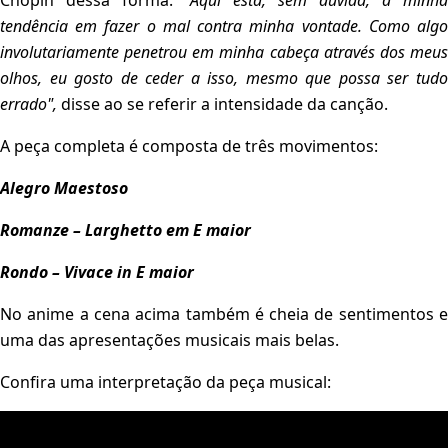
Chopin dessa forma:
“Aqui está, sem dúvida, a minha
tendência em fazer o mal contra minha vontade. Como algo
involutariamente penetrou em minha cabeça através dos meus
olhos, eu gosto de ceder a isso, mesmo que possa ser tudo
errado",
disse ao se referir a intensidade da canção.
A peça completa é composta de três movimentos:
Alegro Maestoso
Romanze – Larghetto em E maior
Rondo – Vivace in E maior
No anime a cena acima também é cheia de sentimentos e
uma das apresentações musicais mais belas.
Confira uma interpretação da peça musical: