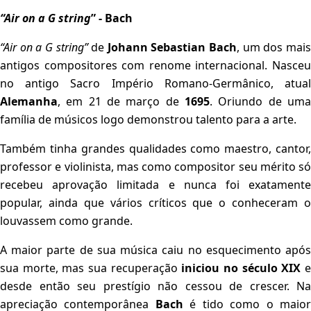
“Air on a G string
” - Bach
“Air on a G string”
de
Johann Sebastian Bach
, um dos mai
antigos compositores com renome internacional. Nasceu
no antigo Sacro Império Romano-Germânico, atual
Alemanha
, em 21 de março de
1695
. Oriundo de uma
família de músicos logo demonstrou talento para a arte.
Também tinha grandes qualidades como maestro, cantor,
professor e violinista, mas como compositor seu mérito só
recebeu aprovação limitada e nunca foi exatamente
popular, ainda que vários críticos que o conheceram o
louvassem como grande.
A maior parte de sua música caiu no esquecimento após
sua morte, mas sua recuperação
iniciou no século XIX
desde então seu prestígio não cessou de crescer. Na
apreciação contemporânea
Bach
é tido como o maio