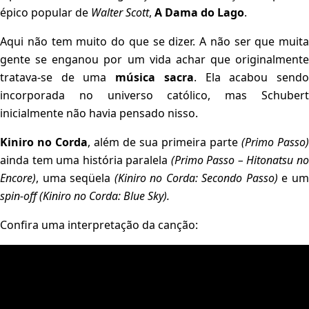
épico popular de
Walter Scott
,
A Dama do Lago
.
Aqui não tem muito do que se dizer. A não ser que muita
gente se enganou por um vida achar que originalmente
tratava-se de uma
música sacra
. Ela acabou send
incorporada no universo católico, mas Schubert
inicialmente não havia pensado nisso.
Kiniro no Corda
, além de sua primeira parte
(Primo Passo)
ainda tem uma história paralela
(Primo Passo – Hitonatsu n
Encore)
, uma seqüela
(Kiniro no Corda: Secondo Passo)
e u
spin-off (Kiniro no Corda: Blue Sky).
Confira uma interpretação da canção: