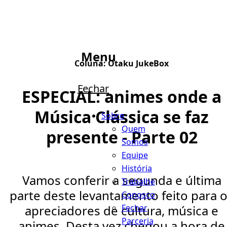
Menu
Coluna:
Otaku JukeBox
Fechar
ESPECIAL: animes onde a
Música Clássica se faz
Sobre
Quem
presente - Parte 02
Somos
Equipe
História
Vamos conferir a segunda e última
Trabalhe
parte deste levantamento feito para 
Conosco
Fechar
apreciadores de cultura, música e
Parceria
animes. Desta vez chegou a hora de