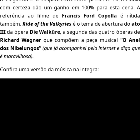
com certeza dão um ganho em 100% para esta cena. A
referência ao filme de
Francis Ford Copolla
é nítida
também.
Ride of the Valkyries
é o tema de abertura do
ato
III
da ópera
Die Walküre
, a segunda das quatro óperas d
Richard Wagner
que compõem a peça musical
“O Anel
dos Nibelungos”
(que já acompanhei pela internet e digo qu
é maravilhosa).
Confira uma versão da música na integra: