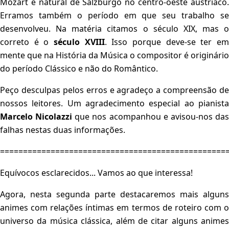
Mozart é natural de Salzburgo no centro-oeste austríaco.
Erramos também o período em que seu trabalho se
desenvolveu. Na matéria citamos o século XIX, mas o
correto é o
século XVIII
. Isso porque deve-se ter e
mente que na História da Música o compositor é originário
do período Clássico e não do Romântico.
Peço desculpas pelos erros e agradeço a compreensão de
nossos leitores. Um agradecimento especial ao pianista
Marcelo Nicolazzi
que nos acompanhou e avisou-nos da
falhas nestas duas informações.
=================================================
Equívocos esclarecidos... Vamos ao que interessa!
Agora, nesta segunda parte destacaremos mais alguns
animes com relações íntimas em termos de roteiro com o
universo da música clássica, além de citar alguns animes