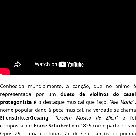
Conhecida mundialmente, a canção, que no anime é
representada por um
dueto de violinos do casa
protagonista
é o destaque musical que faço.
"Ave Maria
",
nome popular dado à peça musical, na verdade se chama
EllensdritterGesang
“Terceira Música de Ellen”
e fo
composta por
Franz Schubert
em 1825 como parte do se
Opus 25 – uma configuração de sete cançõs do poema