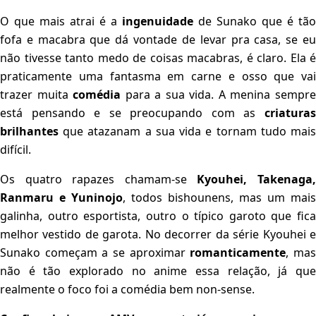
O que mais atrai é a
ingenuidade
de Sunako que é tão
fofa e macabra que dá vontade de levar pra casa, se eu
não tivesse tanto medo de coisas macabras, é claro. Ela é
praticamente uma fantasma em carne e osso que vai
trazer muita
comédia
para a sua vida. A menina sempr
está pensando e se preocupando com as
criaturas
brilhantes
que atazanam a sua vida e tornam tudo mai
difícil.
Os quatro rapazes chamam-se
Kyouhei, Takenaga
Ranmaru e Yuninojo
, todos bishounens, mas um mais
galinha, outro esportista, outro o típico garoto que fica
melhor vestido de garota. No decorrer da série Kyouhei e
Sunako começam a se aproximar
romanticamente
, ma
não é tão explorado no anime essa relação, já que
realmente o foco foi a comédia bem non-sense.