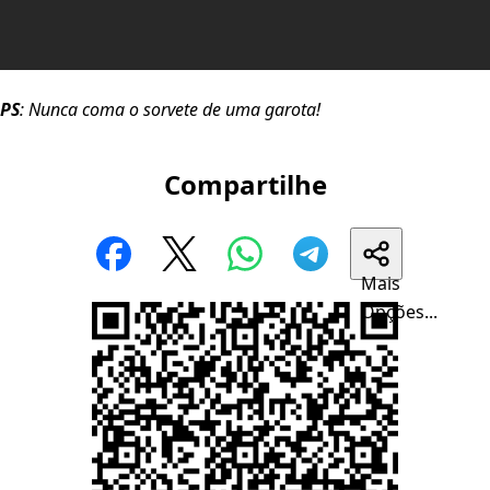
PS
: Nunca coma o sorvete de uma garota!
Compartilhe
Mais
Opções...