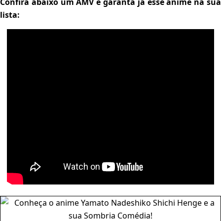
Confira abaixo um AMV e garanta já esse anime na sua
lista: