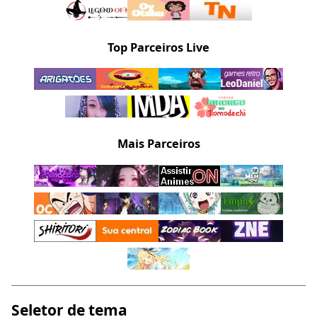
Top Parceiros Live
Mais Parceiros
Seletor de tema