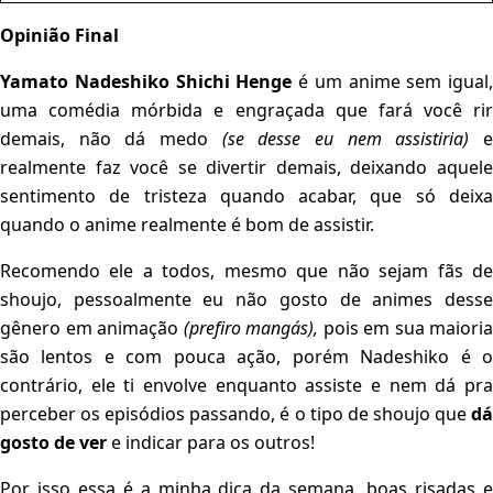
Opinião Final
Yamato Nadeshiko Shichi Henge
é um anime sem igual,
uma comédia mórbida e engraçada que fará você rir
demais, não dá medo
(se desse eu nem assistiria)
e
realmente faz você se divertir demais, deixando aquele
sentimento de tristeza quando acabar, que só deixa
quando o anime realmente é bom de assistir.
Recomendo ele a todos, mesmo que não sejam fãs de
shoujo, pessoalmente eu não gosto de animes desse
gênero em animação
(prefiro mangás),
pois em sua maioria
são lentos e com pouca ação, porém Nadeshiko é o
contrário, ele ti envolve enquanto assiste e nem dá pra
perceber os episódios passando, é o tipo de shoujo que
dá
gosto de ver
e indicar para os outros!
Por isso essa é a minha dica da semana, boas risadas e