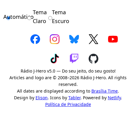
Tema
Tema
Automático
Claro
Escuro
Rádio J-Hero v5.0 — Do seu jeito, do seu gosto!
Articles and logo are © 2008–2026 Rádio J-Hero. All rights
reserved.
All dates are displayed according to
Brasília Time
.
Design by
Elison
. Icons by
Tabler
. Powered by
Netlify
.
Política de Privacidade