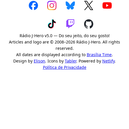
Rádio J-Hero v5.0 — Do seu jeito, do seu gosto!
Articles and logo are © 2008–2026 Rádio J-Hero. All rights
reserved.
All dates are displayed according to
Brasília Time
.
Design by
Elison
. Icons by
Tabler
. Powered by
Netlify
.
Política de Privacidade