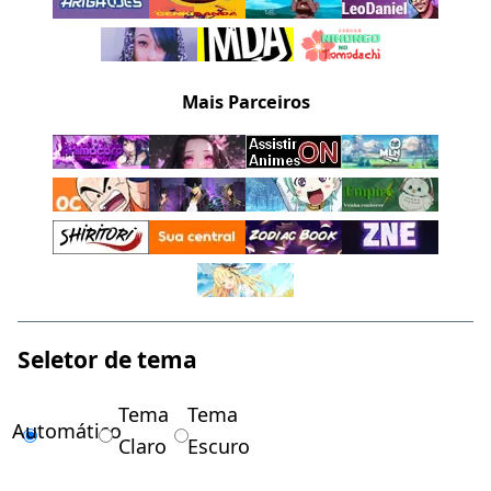
Mais Parceiros
Seletor de tema
Tema
Tema
Automático
Claro
Escuro