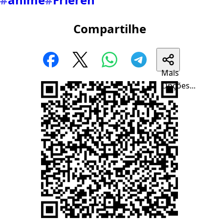
Compartilhe
Mais
Opções...