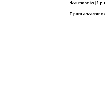
dos mangás já pu
E para encerrar 