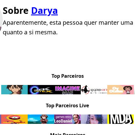
Sobre
Darya
Aparentemente, esta pessoa quer manter uma 
quanto a si mesma.
Top Parceiros
Top Parceiros Live
Mais Parceiros