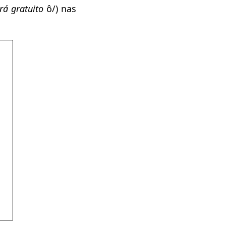
rá gratuito
ô/) nas