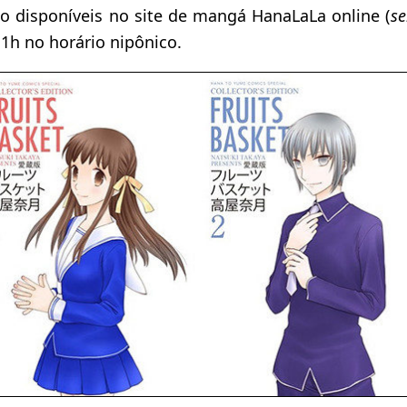
ão disponíveis no site de mangá HanaLaLa online (
se
11h no horário nipônico.