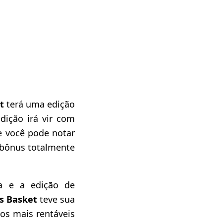
et
terá uma edição
edição irá vir com
e você pode notar
 bônus totalmente
ia e a edição de
ts Basket
teve sua
os mais rentáveis