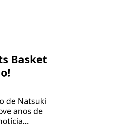
ts Basket
o!
o de Natsuki
ove anos de
otícia...