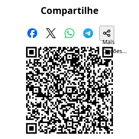
Compartilhe
Mais
Opções...