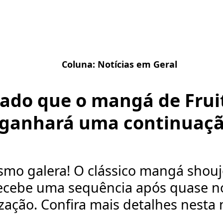
Coluna:
Notícias em Geral
ado que o mangá de Frui
ganhará uma continuaçã
smo galera! O clássico mangá shouj
ecebe uma sequência após quase n
ização. Confira mais detalhes nesta n