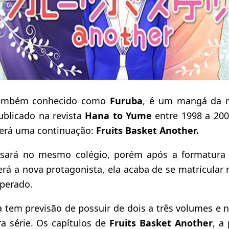
também conhecido como
Furuba
, é um mangá da
ublicado na revista
Hana to Yume
entre 1998 a 20
erá uma continuação:
Fruits Basket Another.
assará no mesmo colégio, porém após a formatura
rá a nova protagonista, ela acaba de se matricular n
perado.
a tem previsão de possuir de dois a três volumes e
ra série. Os capítulos de
Fruits Basket Another
, a