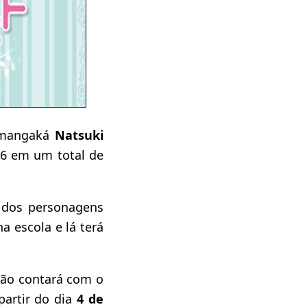
 mangaká
Natsuki
06 em um total de
 dos personagens
a escola e lá terá
 não contará com o
 partir do dia
4 de