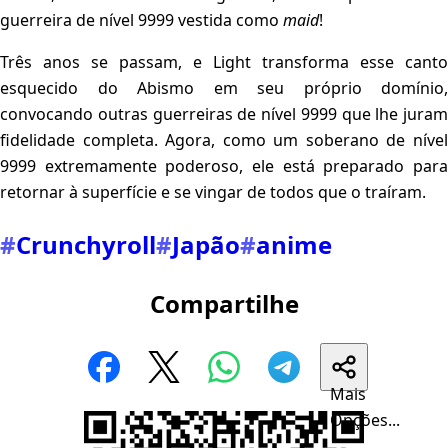
guerreira de nível 9999 vestida como
maid
!
Três anos se passam, e Light transforma esse canto
esquecido do Abismo em seu próprio domínio,
convocando outras guerreiras de nível 9999 que lhe juram
fidelidade completa. Agora, como um soberano de nível
9999 extremamente poderoso, ele está preparado para
retornar à superfície e se vingar de todos que o traíram.
#
Crunchyroll
#
Japão
#
anime
Compartilhe
Mais
Opções...