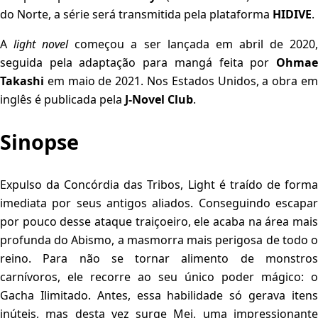
do Norte, a série será transmitida pela plataforma
HIDIVE
.
A
light novel
começou a ser lançada em abril de 2020
seguida pela adaptação para mangá feita por
Ohmae
Takashi
em maio de 2021. Nos Estados Unidos, a obra em
inglês é publicada pela
J-Novel Club
.
Sinopse
Expulso da Concórdia das Tribos, Light é traído de forma
imediata por seus antigos aliados. Conseguindo escapar
por pouco desse ataque traiçoeiro, ele acaba na área mais
profunda do Abismo, a masmorra mais perigosa de todo o
reino. Para não se tornar alimento de monstros
carnívoros, ele recorre ao seu único poder mágico: o
Gacha Ilimitado. Antes, essa habilidade só gerava itens
inúteis, mas desta vez surge Mei, uma impressionante