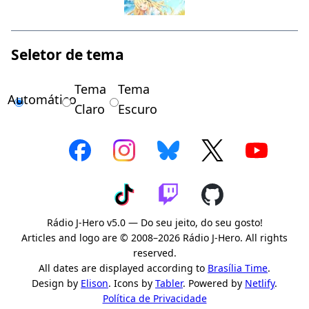
Seletor de tema
Tema
Tema
Automático
Claro
Escuro
Rádio J-Hero v5.0 — Do seu jeito, do seu gosto!
Articles and logo are © 2008–2026 Rádio J-Hero. All rights
reserved.
All dates are displayed according to
Brasília Time
.
Design by
Elison
. Icons by
Tabler
. Powered by
Netlify
.
Política de Privacidade