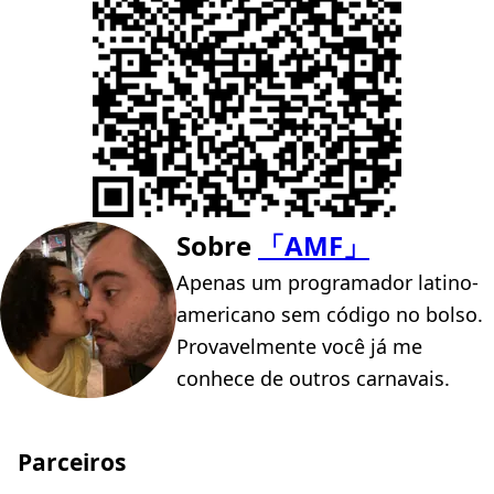
Sobre
「AMF」
Apenas um programador latino-
americano sem código no bolso.
Provavelmente você já me
conhece de outros carnavais.
Parceiros