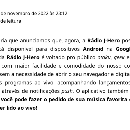
 de novembro de 2022 às 23:12
de leitura
ria que anunciamos que, agora, a
Rádio J-Hero
pos
tá disponível para dispositivos
Android
na
Goog
 da
Rádio J-Hero
é voltado pro público
otaku
,
geek
r com maior facilidade e comodidade do nosso c
sem a necessidade de abrir o seu navegador e digita
s programas ao vivo, acompanhando lançamentos 
através de notificações
push
. O aplicativo também 
:
você pode fazer o pedido de sua música favorita
r lido ao vivo!