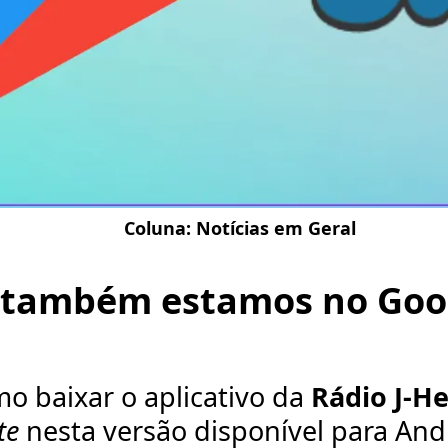
Coluna:
Notícias em Geral
 também estamos no Goog
o baixar o aplicativo da
Rádio J-H
te
nesta versão disponível para And