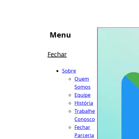
Menu
Fechar
Sobre
Quem
Somos
Equipe
História
Trabalhe
Conosco
Fechar
Parceria