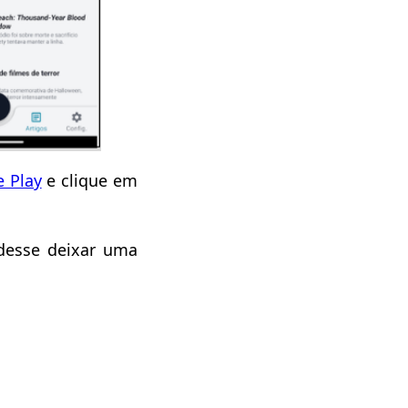
e Play
e clique em
udesse deixar uma