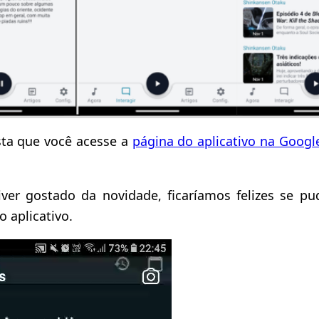
sta que você acesse a
página do aplicativo na Googl
tiver gostado da novidade, ficaríamos felizes se p
o aplicativo.