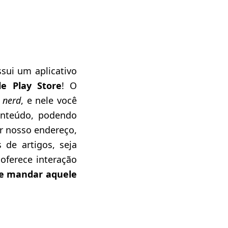
sui um aplicativo
le Play Store
! O
e
nerd
, e nele você
onteúdo, podendo
r nosso endereço,
de artigos, seja
oferece interação
 e mandar aquele