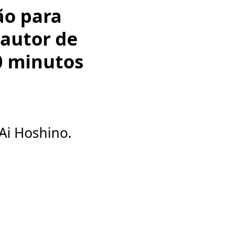
ão para
autor de
90 minutos
Ai Hoshino.