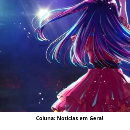
Coluna:
Notícias em Geral