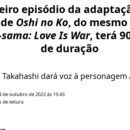
eiro episódio da adaptaç
 de
Oshi no Ko
, do mesmo 
sama: Love Is War
, terá 
de duração
 Takahashi dará voz à personagem 
3 de outubro de 2022 às 15:43
 de leitura
ice