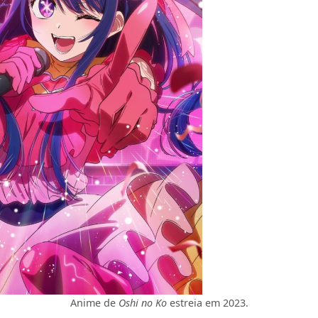
Anime de
Oshi no Ko
estreia em 2023.