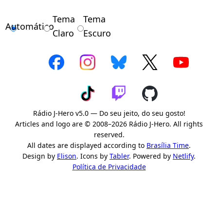
Tema
Tema
Automático
Claro
Escuro
Rádio J-Hero v5.0 — Do seu jeito, do seu gosto!
Articles and logo are © 2008–2026 Rádio J-Hero. All rights
reserved.
All dates are displayed according to
Brasília Time
.
Design by
Elison
. Icons by
Tabler
. Powered by
Netlify
.
Política de Privacidade