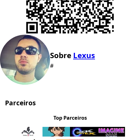
Sobre
Lexus
#
Parceiros
Top Parceiros