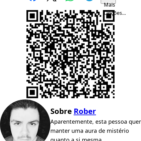
Mais
Opções...
Sobre
Rober
Aparentemente, esta pessoa quer
manter uma aura de mistério
quanto a si mesma.