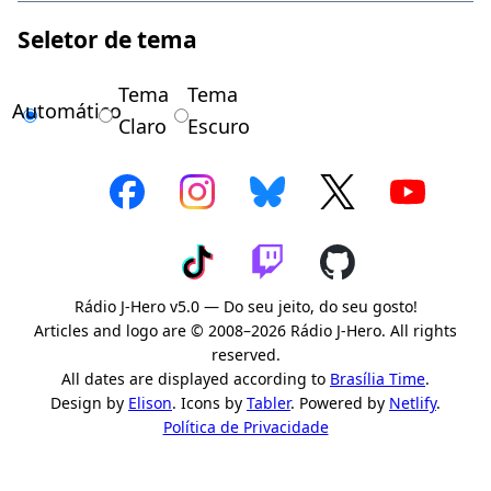
Seletor de tema
Tema
Tema
Automático
Claro
Escuro
Rádio J-Hero v5.0 — Do seu jeito, do seu gosto!
Articles and logo are © 2008–2026 Rádio J-Hero. All rights
reserved.
All dates are displayed according to
Brasília Time
.
Design by
Elison
. Icons by
Tabler
. Powered by
Netlify
.
Política de Privacidade