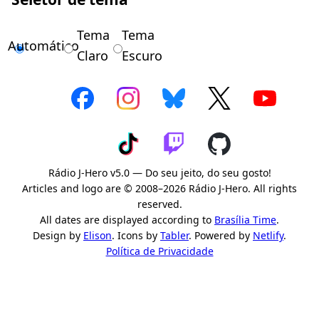
Tema
Tema
Automático
Claro
Escuro
Rádio J-Hero v5.0 — Do seu jeito, do seu gosto!
Articles and logo are © 2008–2026 Rádio J-Hero. All rights
reserved.
All dates are displayed according to
Brasília Time
.
Design by
Elison
. Icons by
Tabler
. Powered by
Netlify
.
Política de Privacidade