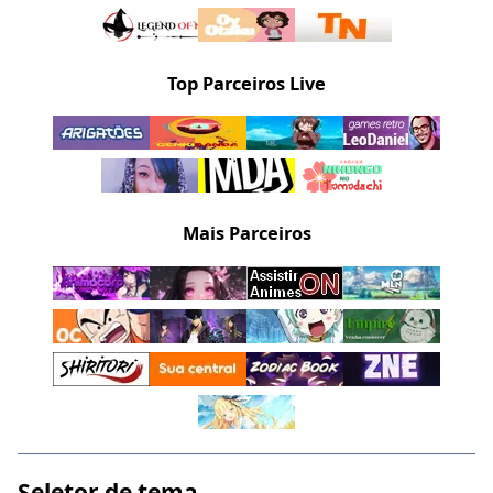
Top Parceiros Live
Mais Parceiros
Seletor de tema