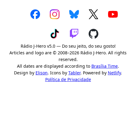
Rádio J-Hero v5.0 — Do seu jeito, do seu gosto!
Articles and logo are © 2008–2026 Rádio J-Hero. All rights
reserved.
All dates are displayed according to
Brasília Time
.
Design by
Elison
. Icons by
Tabler
. Powered by
Netlify
.
Política de Privacidade