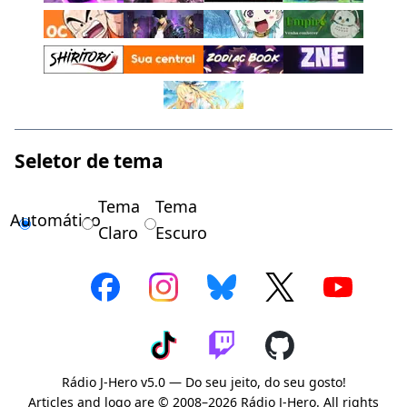
Seletor de tema
Tema
Tema
Automático
Claro
Escuro
Rádio J-Hero v5.0 — Do seu jeito, do seu gosto!
Articles and logo are © 2008–2026 Rádio J-Hero. All rights