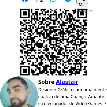
Mais
Opções...
Sobre
Alastair
Designer Gráfico com uma mente
criativa de uma Criança. Amante
e colecionador de Vídeo Games e