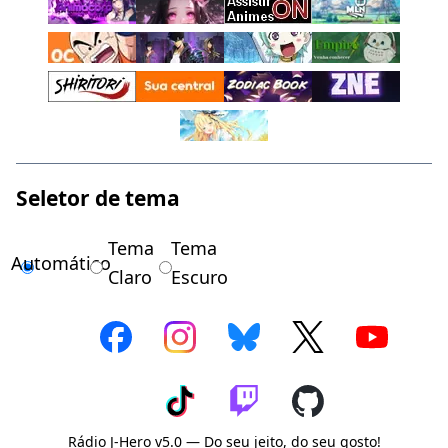
Seletor de tema
Tema
Tema
Automático
Claro
Escuro
Rádio J-Hero v5.0 — Do seu jeito, do seu gosto!