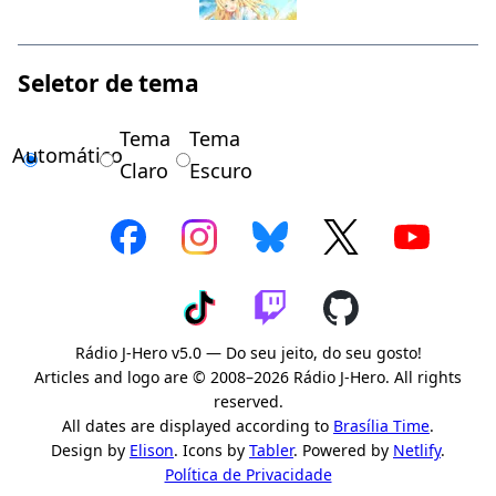
Seletor de tema
Tema
Tema
Automático
Claro
Escuro
Rádio J-Hero v5.0 — Do seu jeito, do seu gosto!
Articles and logo are © 2008–2026 Rádio J-Hero. All rights
reserved.
All dates are displayed according to
Brasília Time
.
Design by
Elison
. Icons by
Tabler
. Powered by
Netlify
.
Política de Privacidade