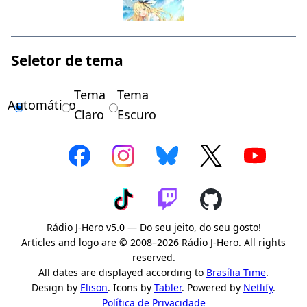
Seletor de tema
Tema
Tema
Automático
Claro
Escuro
Rádio J-Hero v5.0 — Do seu jeito, do seu gosto!
Articles and logo are © 2008–2026 Rádio J-Hero. All rights
reserved.
All dates are displayed according to
Brasília Time
.
Design by
Elison
. Icons by
Tabler
. Powered by
Netlify
.
Política de Privacidade