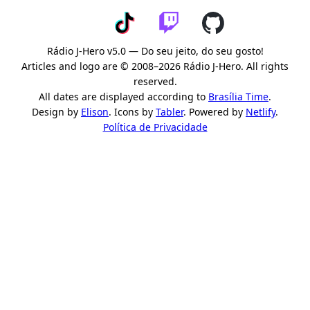
Rádio J-Hero v5.0 — Do seu jeito, do seu gosto!
Articles and logo are © 2008–2026 Rádio J-Hero. All rights
reserved.
All dates are displayed according to
Brasília Time
.
Design by
Elison
. Icons by
Tabler
. Powered by
Netlify
.
Política de Privacidade