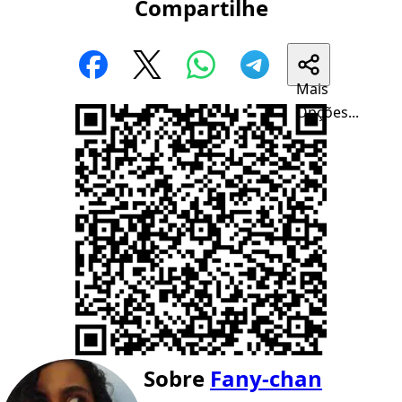
Compartilhe
Mais
Opções...
Sobre
Fany-chan