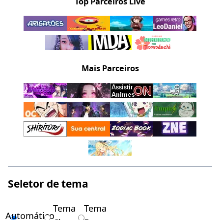
Top Parceiros Live
Mais Parceiros
Seletor de tema
Tema
Tema
Automático