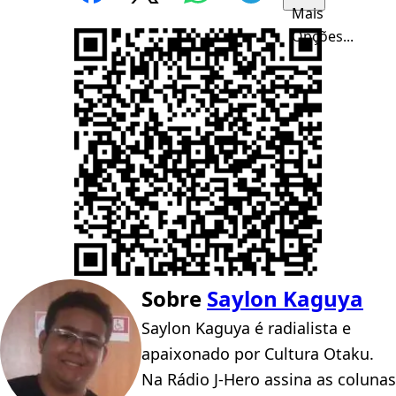
Mais
Opções...
Sobre
Saylon Kaguya
Saylon Kaguya é radialista e
apaixonado por Cultura Otaku.
Na Rádio J-Hero assina as colunas