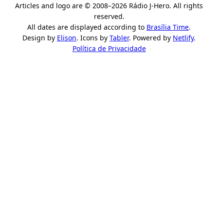
Articles and logo are © 2008–2026 Rádio J-Hero. All rights
reserved.
All dates are displayed according to
Brasília Time
.
Design by
Elison
. Icons by
Tabler
. Powered by
Netlify
.
Política de Privacidade