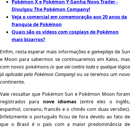
Pokémon X e Pokémon Y Ganha Novo Trailer -
Divulgou The Pokémon Company!
Veja o comercial em comemoração aos 20 anos da
franquia de Pokémon
Quais são os vídeos com cosplays de Pokémon
mais bizarros?
Enfim, resta esperar mais informações e
gameplays
de Sun
e Moon para sabermos se continuaremos em Kalos, mas
com novos pokémons
(o que vai contra toda e qualque lógic
já aplicada pela Pokémon Company)
ou se teremos um nov
continente.
Vale ressaltar que Pokémon Sun e Pokémon Moon foram
registrados para
nove idiomas
(entre eles o inglês
espanhol, coreano, francês e o chinês com duas versões).
Infelizmente o português ficou de fora devido ao fato de
que o Brasil é o país com a maior predominância de