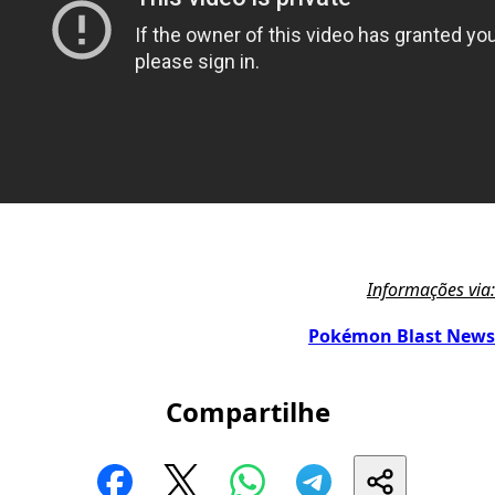
Informações via:
Pokémon Blast News
Compartilhe