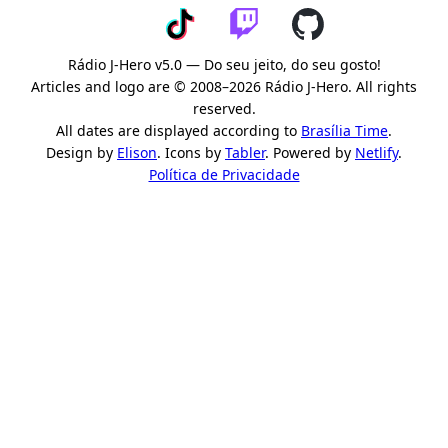
Rádio J-Hero v5.0 — Do seu jeito, do seu gosto!
Articles and logo are © 2008–2026 Rádio J-Hero. All rights
reserved.
All dates are displayed according to
Brasília Time
.
Design by
Elison
. Icons by
Tabler
. Powered by
Netlify
.
Política de Privacidade