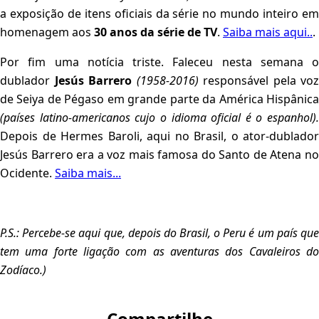
a exposição de itens oficiais da série no mundo inteiro em
homenagem aos
30 anos da série de TV
.
Saiba mais aqui..
.
Por fim uma notícia triste. Faleceu nesta semana o
dublador
Jesús Barrero
(1958-2016)
responsável pela voz
de Seiya de Pégaso em grande parte da América Hispânica
(países latino-americanos cujo o idioma oficial é o espanhol).
Depois de Hermes Baroli, aqui no Brasil, o ator-dublador
Jesús Barrero era a voz mais famosa do Santo de Atena no
Ocidente.
Saiba mais...
P.S.: Percebe-se aqui que, depois do Brasil, o Peru é um
país qu
tem uma forte ligação com as aventuras dos Cavaleiros do
Zodíaco.)
Compartilhe