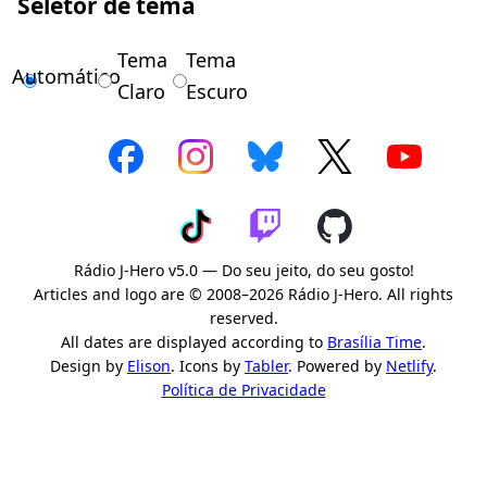
Seletor de tema
Tema
Tema
Automático
Claro
Escuro
Rádio J-Hero v5.0 — Do seu jeito, do seu gosto!
Articles and logo are © 2008–2026 Rádio J-Hero. All rights
reserved.
All dates are displayed according to
Brasília Time
.
Design by
Elison
. Icons by
Tabler
. Powered by
Netlify
.
Política de Privacidade