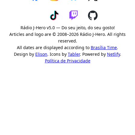
Rádio J-Hero v5.0 — Do seu jeito, do seu gosto!
Articles and logo are © 2008–2026 Rádio J-Hero. All rights
reserved.
All dates are displayed according to
Brasília Time
.
Design by
Elison
. Icons by
Tabler
. Powered by
Netlify
.
Política de Privacidade