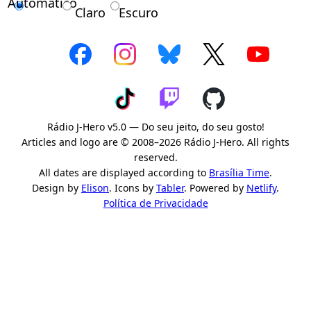
Automático
Claro
Escuro
Rádio J-Hero v5.0 — Do seu jeito, do seu gosto!
Articles and logo are © 2008–2026 Rádio J-Hero. All rights
reserved.
All dates are displayed according to
Brasília Time
.
Design by
Elison
. Icons by
Tabler
. Powered by
Netlify
.
Política de Privacidade