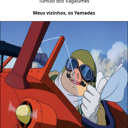
Túmulo dos Vagalumes
Meus vizinhos, os Yamadas