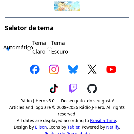
Seletor de tema
Tema
Tema
Automático
Claro
Escuro
Rádio J-Hero v5.0 — Do seu jeito, do seu gosto!
Articles and logo are © 2008–2026 Rádio J-Hero. All rights
reserved.
All dates are displayed according to
Brasília Time
.
Design by
Elison
. Icons by
Tabler
. Powered by
Netlify
.
Política de Privacidade