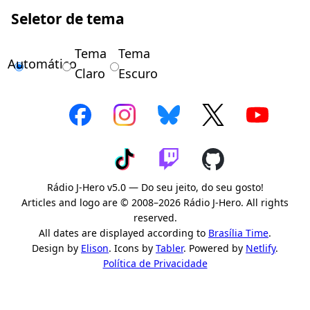
Seletor de tema
Tema
Tema
Automático
Claro
Escuro
Rádio J-Hero v5.0 — Do seu jeito, do seu gosto!
Articles and logo are © 2008–2026 Rádio J-Hero. All rights
reserved.
All dates are displayed according to
Brasília Time
.
Design by
Elison
. Icons by
Tabler
. Powered by
Netlify
.
Política de Privacidade